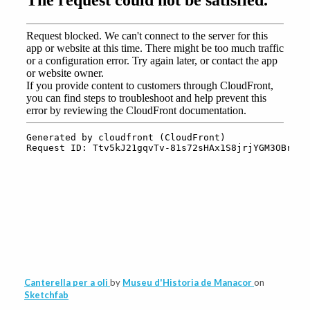
Canterella per a oli
by
Museu d'Historia de Manacor
on
Sketchfab