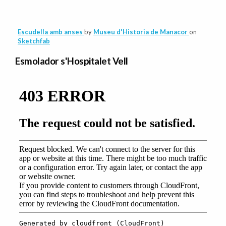
Escudella amb anses
by
Museu d'Historia de Manacor
on
Sketchfab
Esmolador s'Hospitalet Vell