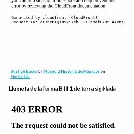
Bust de Bacus
by
Museu d'Historia de Manacor
on
Sketchfab
Llumeta de la forma B III 1 de terra sigil·lada