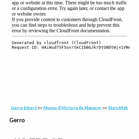
Gerra-biberó
by
Museu d'Historia de Manacor
on
Sketchfab
Gerro