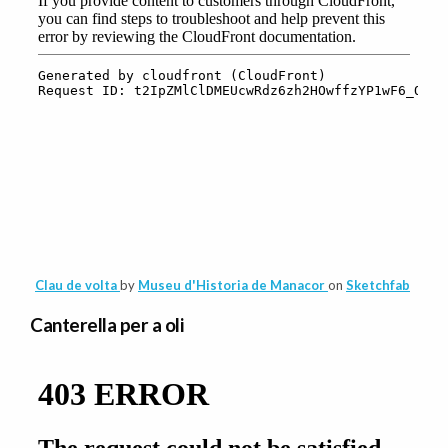
Clau de volta
by
Museu d'Historia de Manacor
on
Sketchfab
Canterella per a oli