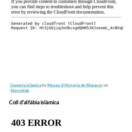
Llumeta islàmica
by
Museu d'Historia de Manacor
on
Sketchfab
Coll d’alfàbia islàmica