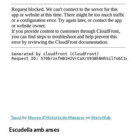
Tassó
by
Museu d'Historia de Manacor
on
Sketchfab
Escudella amb anses