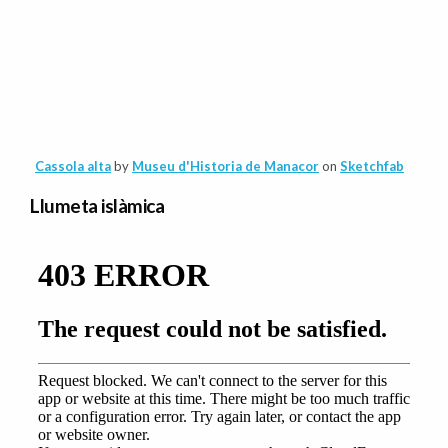
Cassola alta
by
Museu d'Historia de Manacor
on
Sketchfab
Llumeta islàmica