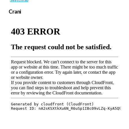
Crani