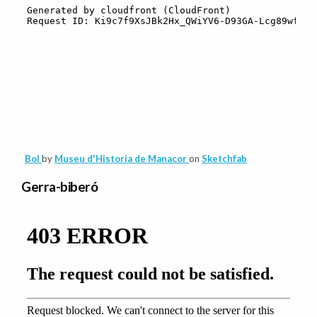
Bol
by
Museu d'Historia de Manacor
on
Sketchfab
Gerra-biberó