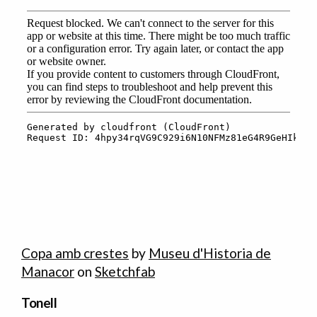
Copa amb crestes
by
Museu d'Historia de
Manacor
on
Sketchfab
Tonell