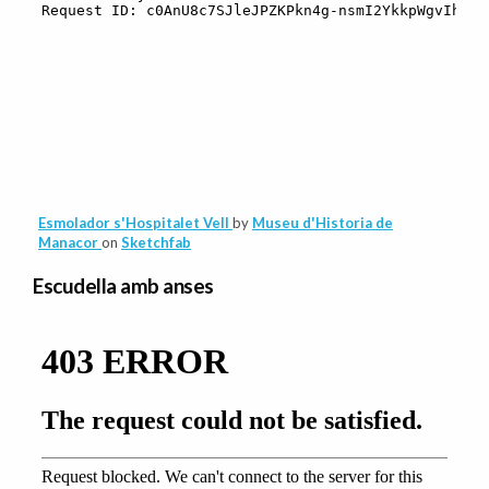
Esmolador s'Hospitalet Vell
by
Museu d'Historia de
Manacor
on
Sketchfab
Escudella amb anses