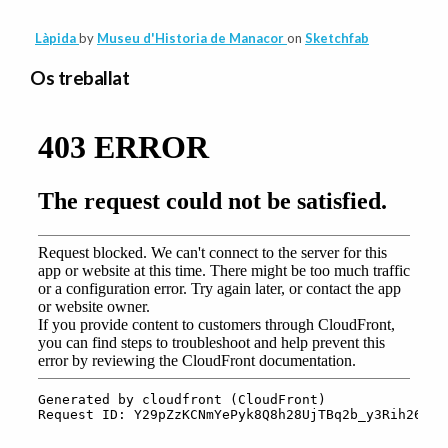
Làpida
by
Museu d'Historia de Manacor
on
Sketchfab
Os treballat