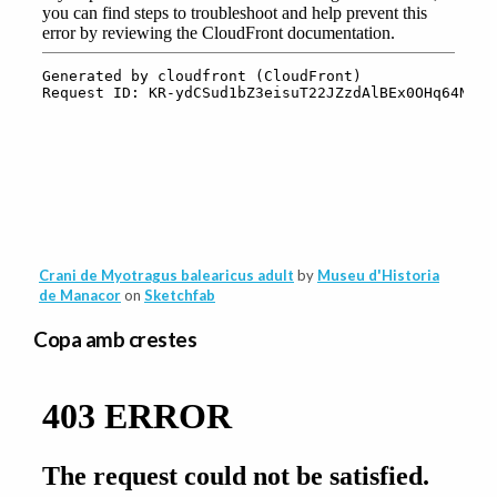
Crani de Myotragus balearicus adult
by
Museu d'Historia
de Manacor
on
Sketchfab
Copa amb crestes