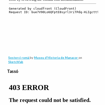
Sesterci romà
by
Museu d'Historia de Manacor
on
Sketchfab
Tassó