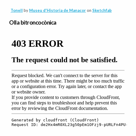
Tonell
by
Museu d'Historia de Manacor
on
Sketchfab
Olla bitroncocònica