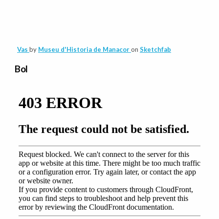
Vas
by
Museu d'Historia de Manacor
on
Sketchfab
Bol