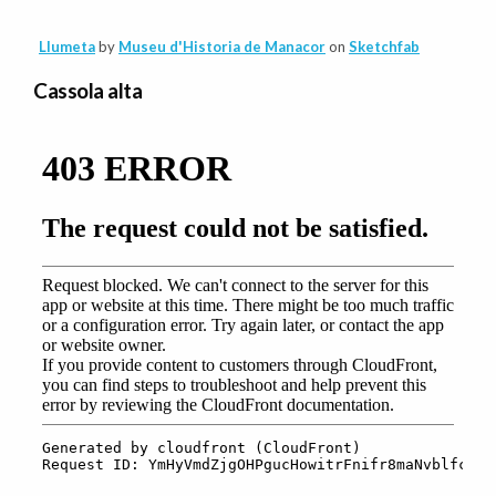
Llumeta
by
Museu d'Historia de Manacor
on
Sketchfab
Cassola alta