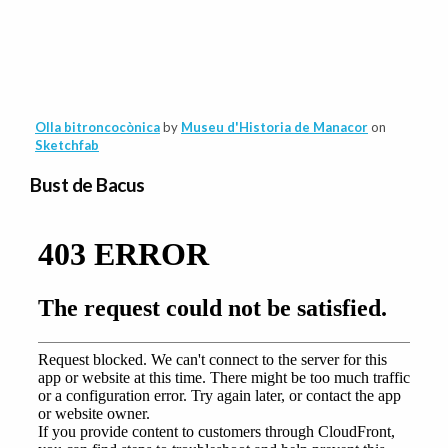
Olla bitroncocònica
by
Museu d'Historia de Manacor
on
Sketchfab
Bust de Bacus