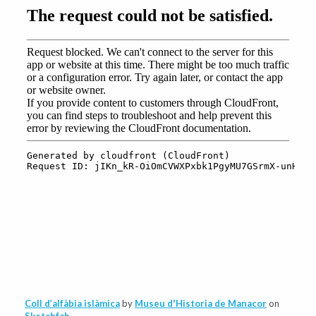
Coll d’alfàbia islàmica
by
Museu d'Historia de Manacor
on
Sketchfab