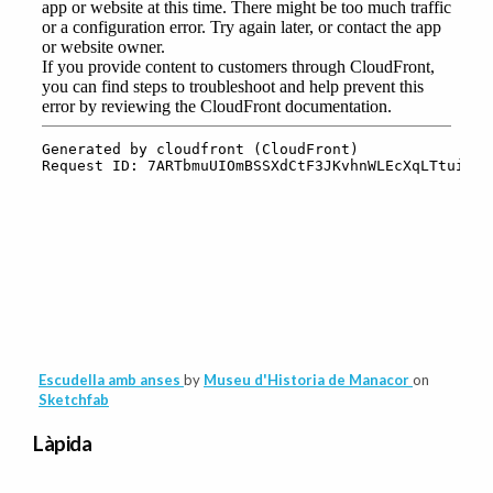
Escudella amb anses
by
Museu d'Historia de Manacor
on
Sketchfab
Làpida