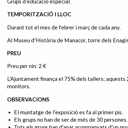
Grups d’educació especial.
TEMPORITZACIÓ I LLOC
Durant tot el mes de febrer i març de cada any.
Al Museu d’Història de Manacor, torre dels Enagi
PREU
Preu per nin: 2 €
L’Ajuntament finança el 75% dels tallers; aquests
monitors.
OBSERVACIONS
El muntatge de l’exposició es fa al primer pis.
Els grups no han de ser de més de 30 persones.
Tots els grups han d’anar acompanyats d’un pro