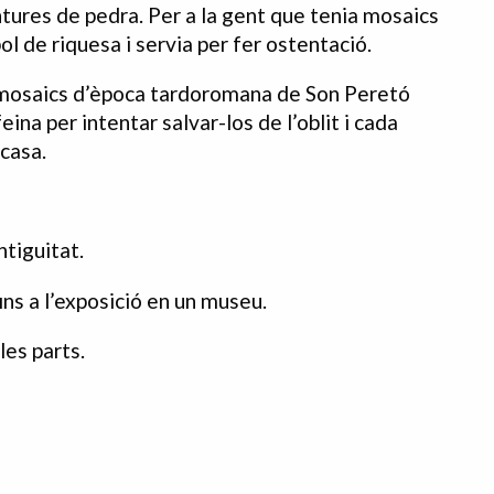
intures de pedra. Per a la gent que tenia mosaics
l de riquesa i servia per fer ostentació.
e mosaics d’època tardoromana de Son Peretó
ina per intentar salvar-los de l’oblit i cada
casa.
ntiguitat.
ins a l’exposició en un museu.
les parts.