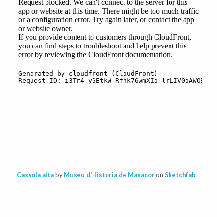
Cassola alta
by
Museu d'Historia de Manacor
on
Sketchfab