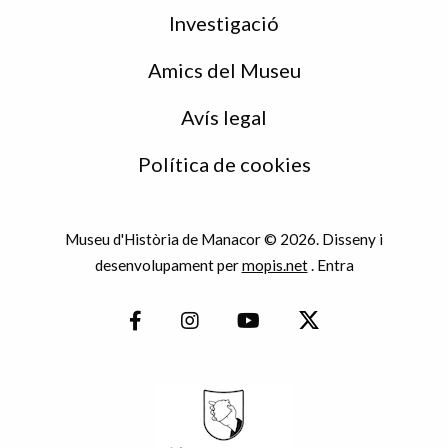
Investigació
Amics del Museu
Avís legal
Política de cookies
Museu d'Història de Manacor © 2026. Disseny i
desenvolupament per
mopis.net
.
Entra