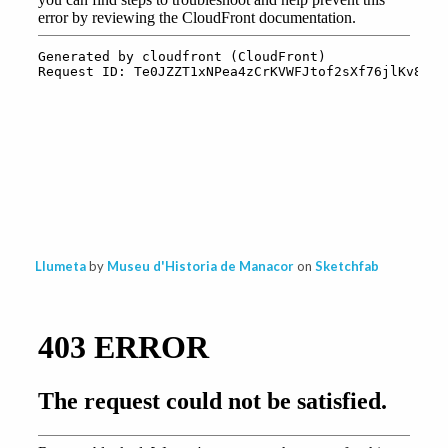
Llumeta
by
Museu d'Historia de Manacor
on
Sketchfab