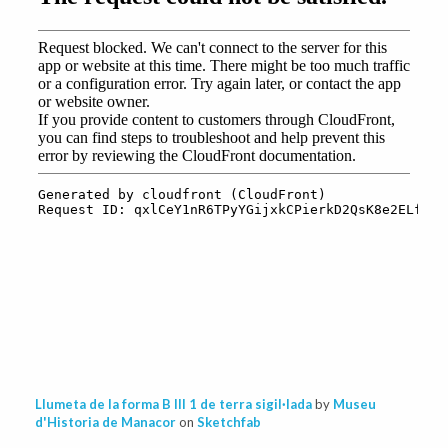
Llumeta de la forma B III 1 de terra sigil·lada
by
Museu
d'Historia de Manacor
on
Sketchfab