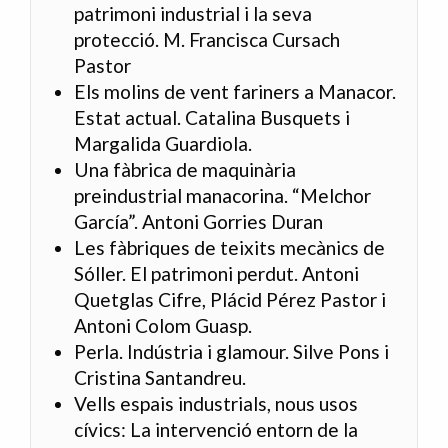
patrimoni industrial i la seva
protecció. M. Francisca Cursach
Pastor
Els molins de vent fariners a Manacor.
Estat actual. Catalina Busquets i
Margalida Guardiola.
Una fàbrica de maquinària
preindustrial manacorina. “Melchor
García”. Antoni Gorries Duran
Les fàbriques de teixits mecànics de
Sóller. El patrimoni perdut. Antoni
Quetglas Cifre, Plácid Pérez Pastor i
Antoni Colom Guasp.
Perla. Indústria i glamour. Silve Pons i
Cristina Santandreu.
Vells espais industrials, nous usos
cívics: La intervenció entorn de la