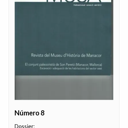
Número 8
Dossier: