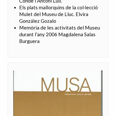
Conde i Antoni Lull.
Els plats mallorquins de la col·lecció
Mulet del Museu de Lluc. Elvira
González Gozalo
Memòria de les activitats del Museu
durant l’any 2006 Magdalena Salas
Burguera