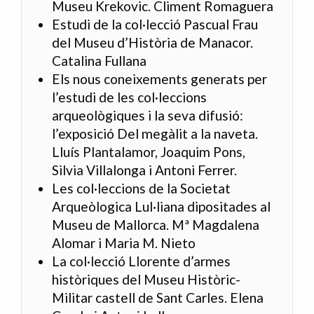
Museu Krekovic. Climent Romaguera
Estudi de la col·lecció Pascual Frau
del Museu d’Història de Manacor.
Catalina Fullana
Els nous coneixements generats per
l’estudi de les col·leccions
arqueològiques i la seva difusió:
l’exposició Del megàlit a la naveta.
Lluís Plantalamor, Joaquim Pons,
Silvia Villalonga i Antoni Ferrer.
Les col·leccions de la Societat
Arqueòlogica Lul·liana dipositades al
Museu de Mallorca. Mª Magdalena
Alomar i Maria M. Nieto
La col·lecció Llorente d’armes
històriques del Museu Històric-
Militar castell de Sant Carles. Elena