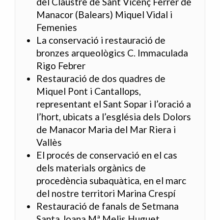
del Claustre de Sant Vicenç Ferrer de
Manacor (Balears) Miquel Vidal i
Femenies
La conservació i restauració de
bronzes arqueològics C. Immaculada
Rigo Febrer
Restauració de dos quadres de
Miquel Pont i Cantallops,
representant el Sant Sopar i l’oració a
l’hort, ubicats a l’església dels Dolors
de Manacor Maria del Mar Riera i
Vallès
El procés de conservació en el cas
dels materials orgànics de
procedència subaquàtica, en el marc
del nostre territori Marina Crespí
Restauració de fanals de Setmana
Santa Joana Mª Melis Huguet