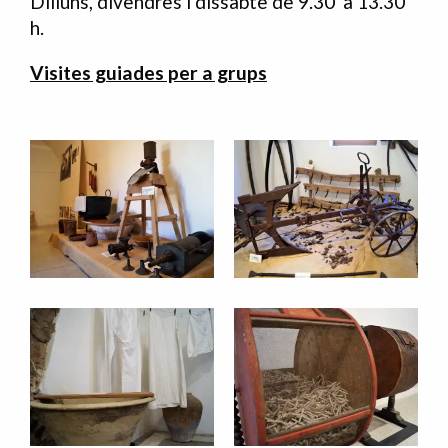
Dilluns, divendres i dissabte de 9.30 a 13.30
h.
Visites guiades per a grups