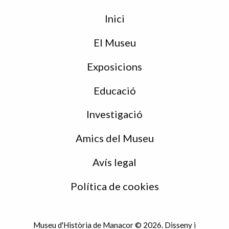
Menu
Inici
de
peu
El Museu
Exposicions
Educació
Investigació
Amics del Museu
Avís legal
Política de cookies
Museu d'Història de Manacor © 2026. Disseny i