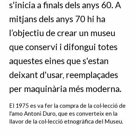
s'inicia a finals dels anys 60. A
mitjans dels anys 70 hi ha
l’objectiu de crear un museu
que conservi i difongui totes
aquestes eines que s'estan
deixant d'usar, reemplaçades
per maquinària més moderna.
El 1975 es va fer la compra de la col·lecció de
l'amo Antoni Duro, que es converteix en la
llavor de la col·lecció etnogràfica del Museu.