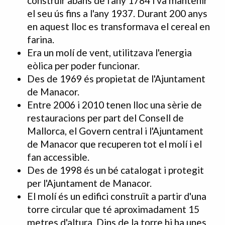
construir abans de l'any 1784 i va mantenir
el seu ús fins a l'any 1937. Durant 200 anys
en aquest lloc es transformava el cereal en
farina.
Era un molí de vent, utilitzava l'energia
eòlica per poder funcionar.
Des de 1969 és propietat de l'Ajuntament
de Manacor.
Entre 2006 i 2010 tenen lloc una sèrie de
restauracions per part del Consell de
Mallorca, el Govern central i l'Ajuntament
de Manacor que recuperen tot el molí i el
fan accessible.
Des de 1998 és un bé catalogat i protegit
per l'Ajuntament de Manacor.
El molí és un edifici construït a partir d'una
torre circular que té aproximadament 15
metres d'altura. Dins de la torre hi ha unes