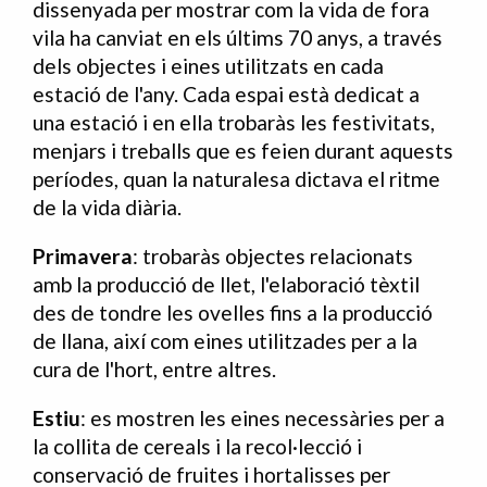
dissenyada per mostrar com la vida de fora
vila ha canviat en els últims 70 anys, a través
dels objectes i eines utilitzats en cada
estació de l'any. Cada espai està dedicat a
una estació i en ella trobaràs les festivitats,
menjars i treballs que es feien durant aquests
períodes, quan la naturalesa dictava el ritme
de la vida diària.
Primavera
:
trobaràs objectes relacionats
amb la producció de llet, l'elaboració tèxtil
des de tondre les ovelles fins a la producció
de llana, així com eines utilitzades per a la
cura de l'hort, entre altres.
Estiu
: es mostren les eines necessàries per a
la collita de cereals i la recol·lecció i
conservació de fruites i hortalisses per