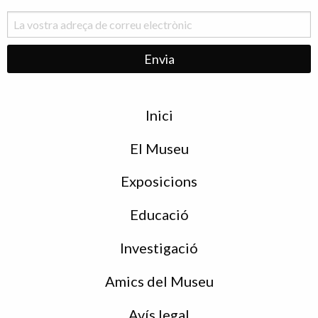
Menu
Inici
de
peu
El Museu
Exposicions
Educació
Investigació
Amics del Museu
Avís legal