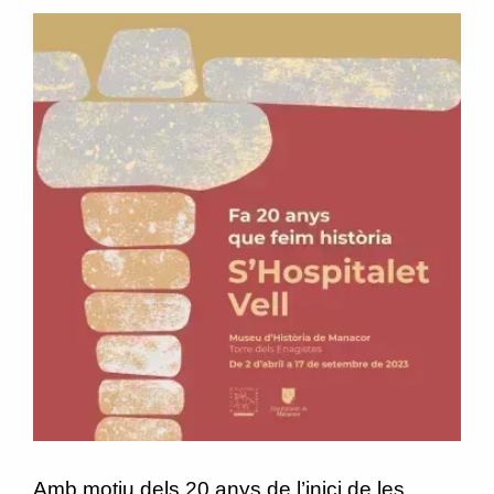
Amb motiu dels 20 anys de l’inici de les