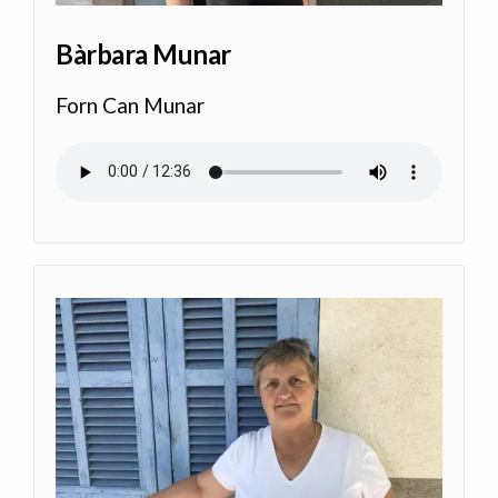
Bàrbara Munar
Forn Can Munar
Audio file