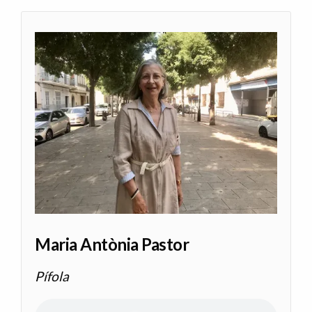
Maria Antònia Pastor
Pífola
Audio file