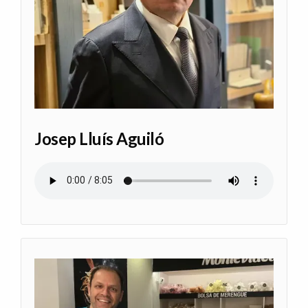
Josep Lluís Aguiló
Audio file