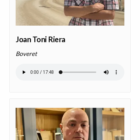
Joan Toni Riera
Boveret
Audio file