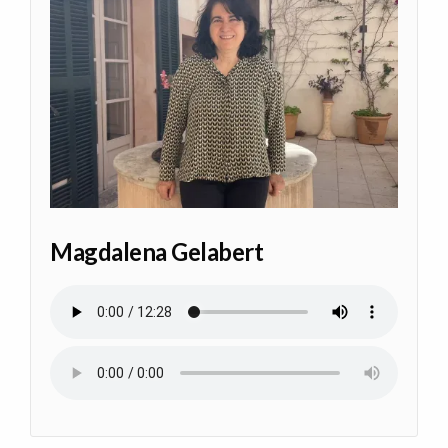
Magdalena Gelabert
Audio file
Audio file