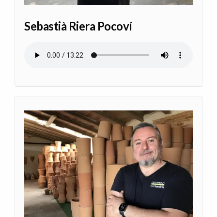
Sebastià Riera Pocoví
Audio file