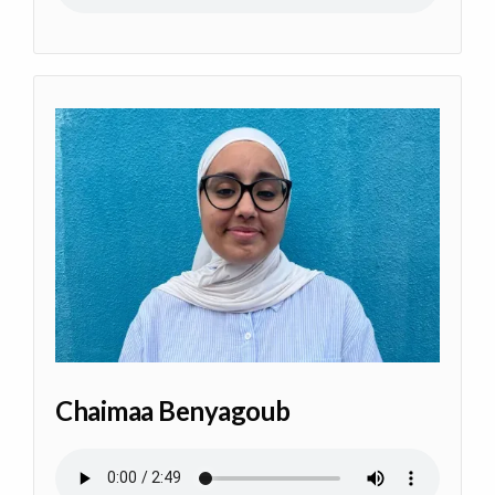
Chaimaa Benyagoub
Audio file