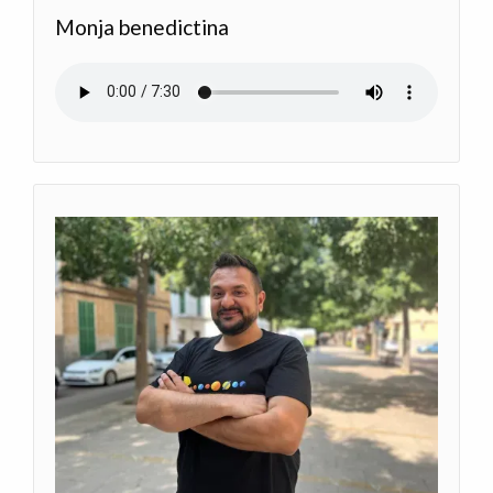
Monja benedictina
Audio file