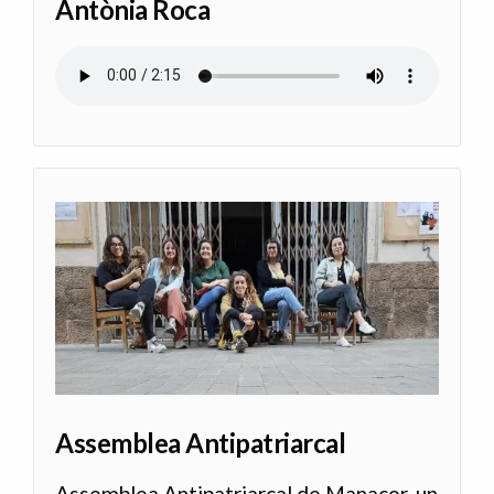
Antònia Roca
Audio file
Assemblea Antipatriarcal
Assemblea Antipatriarcal de Manacor, un