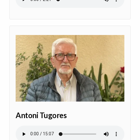
Antoni Tugores
Audio file