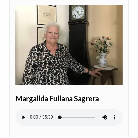
Margalida Fullana Sagrera
Audio file