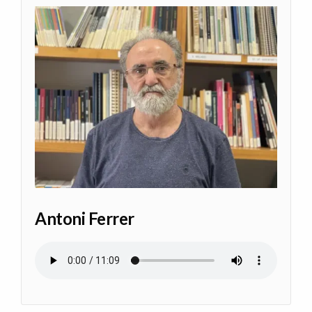
Antoni Ferrer
Audio file