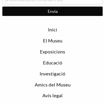
Menu
Inici
de
peu
El Museu
Exposicions
Educació
Investigació
Amics del Museu
Avís legal