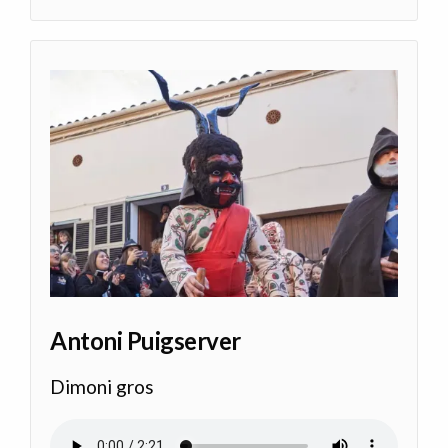
Antoni Puigserver
Dimoni gros
Audio file