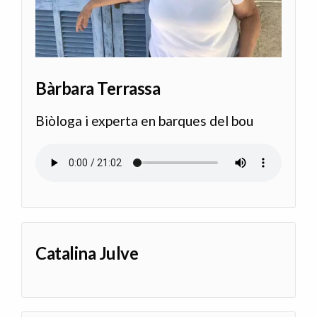
Bàrbara Terrassa
Biòloga i experta en barques del bou
Audio file
Catalina Julve