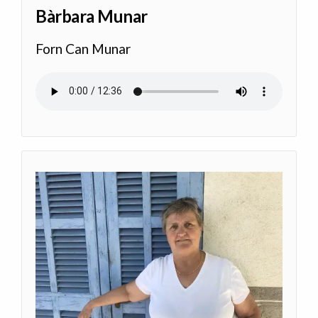
Bàrbara Munar
Forn Can Munar
Archivo de audio