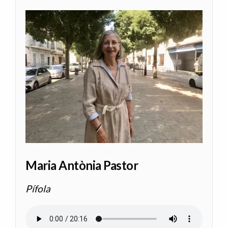
Maria Antònia Pastor
Pífola
Archivo de audio