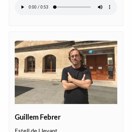
Archivo de audio
Guillem Febrer
Estell de Llevant