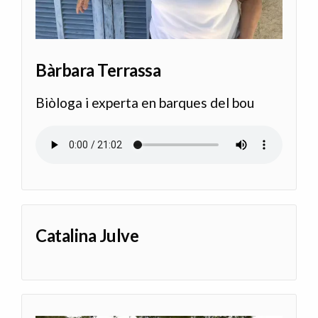
Bàrbara Terrassa
Biòloga i experta en barques del bou
Archivo de audio
Catalina Julve