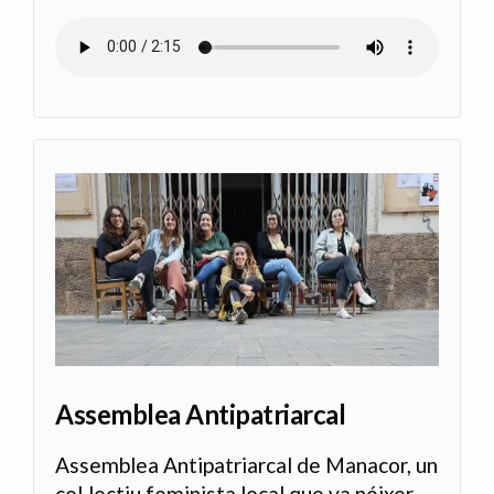
Archivo de audio
Assemblea Antipatriarcal
Assemblea Antipatriarcal de Manacor, un
col·lectiu feminista local que va néixer