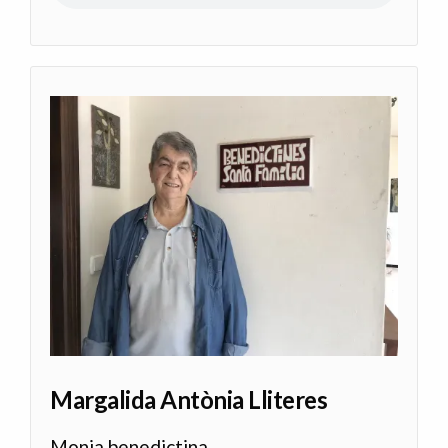
Margalida Antònia Lliteres
Monja benedictina