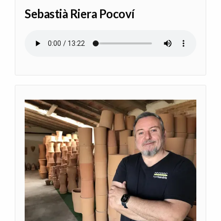
Sebastià Riera Pocoví
Archivo de audio