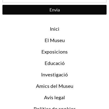
Menu
Inici
de
peu
El Museu
Exposicions
Educació
Investigació
Amics del Museu
Avís legal
Política de cookies