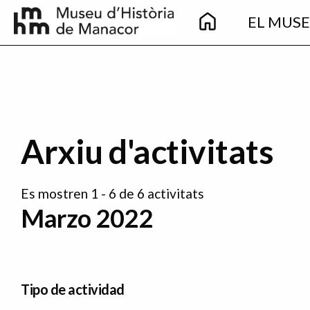
Main
Pasar al contenido principal
EL MUS
navigation
Arxiu d'activitats
Es mostren 1 - 6 de 6 activitats
Marzo 2022
Tipo de actividad