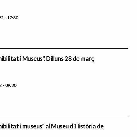
2 - 17:30
bilitat i Museus". Dilluns 28 de març
 - 09:30
bilitat i museus" al Museu d'Història de