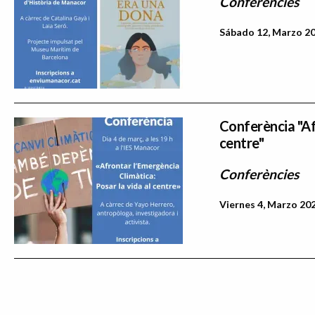
Conferències
Sábado 12, Marzo 20
Conferència "Afr
centre"
Conferències
Viernes 4, Marzo 202