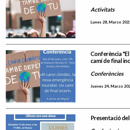
Activitats
Lunes 28, Marzo 2022
Conferència "El
camí de final in
Conferències
Jueves 24, Marzo 202
Presentació del 