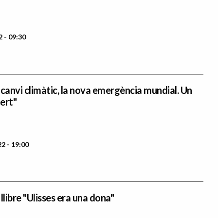
 - 09:30
 canvi climàtic, la nova emergència mundial. Un
cert"
2 - 19:00
llibre "Ulisses era una dona"