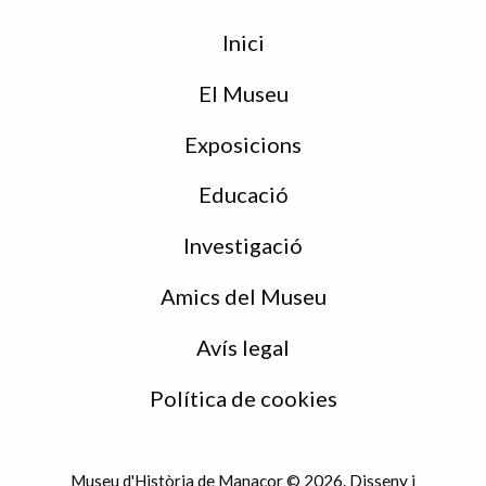
Menu
Inici
de
peu
El Museu
Exposicions
Educació
Investigació
Amics del Museu
Avís legal
Política de cookies
Museu d'Història de Manacor © 2026. Disseny i