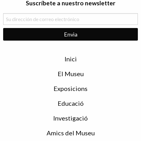
Suscríbete a nuestro newsletter
Menu
Inici
de
peu
El Museu
Exposicions
Educació
Investigació
Amics del Museu