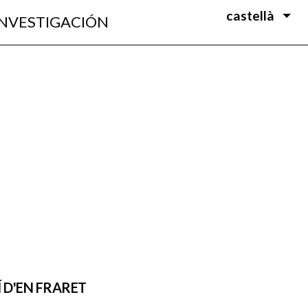
castellà
INVESTIGACIÓN
Í D'EN FRARET