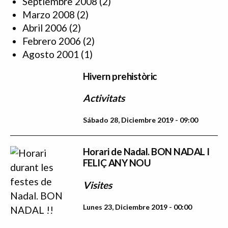
Septiembre 2008
(2)
Marzo 2008
(2)
Abril 2006
(2)
Febrero 2006
(2)
Agosto 2001
(1)
Hivern prehistòric
Activitats
Sábado 28, Diciembre 2019 - 09:00
Horari de Nadal. BON NADAL I
FELIÇ ANY NOU
Visites
Lunes 23, Diciembre 2019 - 00:00