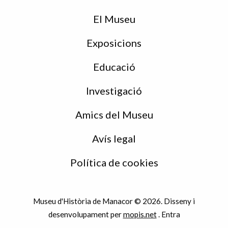
de
peu
El Museu
Exposicions
Educació
Investigació
Amics del Museu
Avís legal
Política de cookies
Museu d'Història de Manacor © 2026. Disseny i
desenvolupament per
mopis.net
.
Entra