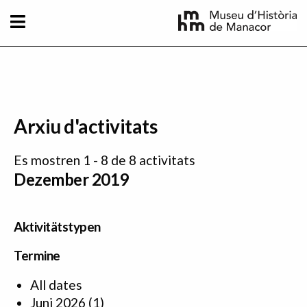
Direkt zum Inhalt
Arxiu d'activitats
Es mostren 1 - 8 de 8 activitats
Dezember 2019
Aktivitätstypen
Termine
All dates
Juni 2026
(1)