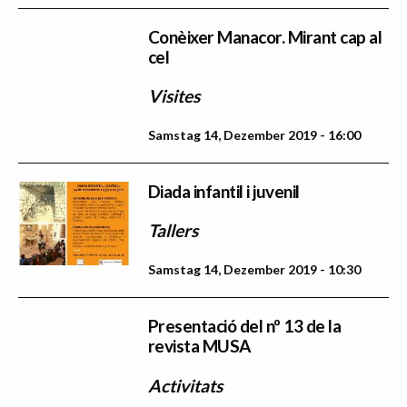
Conèixer Manacor. Mirant cap al
cel
Visites
Samstag 14, Dezember 2019 - 16:00
Diada infantil i juvenil
Tallers
Samstag 14, Dezember 2019 - 10:30
Presentació del nº 13 de la
revista MUSA
Activitats