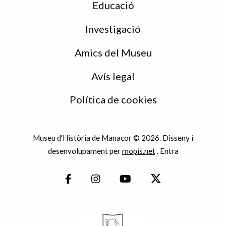
Educació
Investigació
Amics del Museu
Avís legal
Política de cookies
Museu d'Història de Manacor © 2026. Disseny i
desenvolupament per
mopis.net
.
Entra