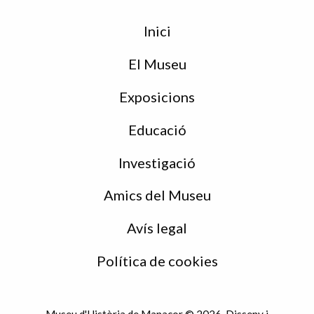
Menu
Inici
de
peu
El Museu
Exposicions
Educació
Investigació
Amics del Museu
Avís legal
Política de cookies