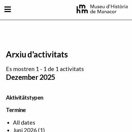
Direkt zum Inhalt
Arxiu d'activitats
Es mostren 1 - 1 de 1 activitats
Dezember 2025
Aktivitätstypen
Termine
All dates
Juni 2026
(1)