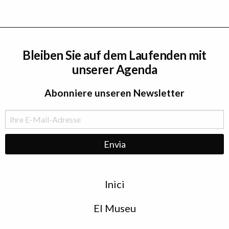
Bleiben Sie auf dem Laufenden mit
unserer Agenda
Abonniere unseren Newsletter
Menu
Inici
de
peu
El Museu