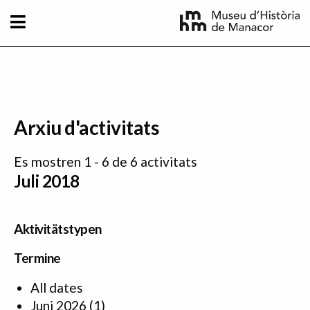
Direkt zum Inhalt
Arxiu d'activitats
Es mostren 1 - 6 de 6 activitats
Juli 2018
Aktivitätstypen
Termine
All dates
Juni 2026
(1)