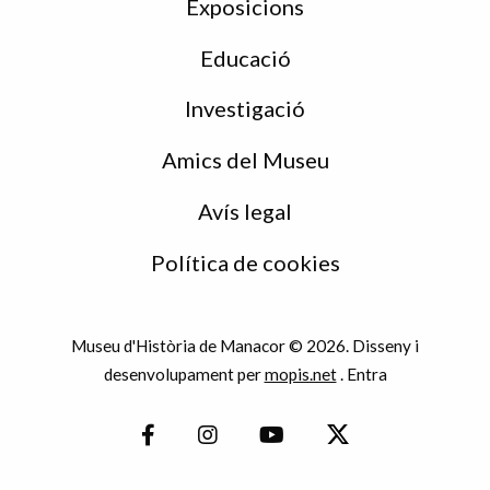
Exposicions
Educació
Investigació
Amics del Museu
Avís legal
Política de cookies
Museu d'Història de Manacor © 2026. Disseny i
desenvolupament per
mopis.net
.
Entra