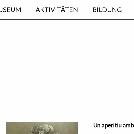
USEUM
AKTIVITÄTEN
BILDUNG
Un aperitiu amb