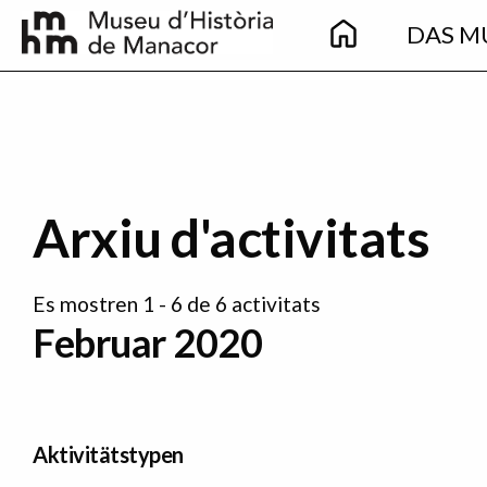
Main
Direkt zum Inhalt
DAS M
navigation
Arxiu d'activitats
Es mostren 1 - 6 de 6 activitats
Februar 2020
Aktivitätstypen