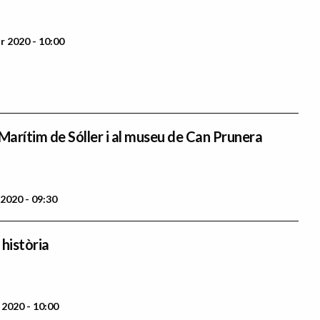
r 2020 - 10:00
 Marítim de Sóller i al museu de Can Prunera
2020 - 09:30
 història
 2020 - 10:00