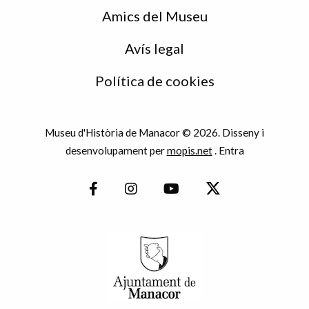
Amics del Museu
Avís legal
Política de cookies
Museu d'Història de Manacor © 2026. Disseny i
desenvolupament per
mopis.net
.
Entra