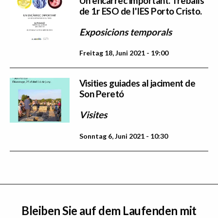
Un encàrrec important. Treballs
de 1r ESO de l'IES Porto Cristo.
Exposicions temporals
Freitag 18, Juni 2021 - 19:00
Visities guiades al jaciment de
Son Peretó
Visites
Sonntag 6, Juni 2021 - 10:30
Bleiben Sie auf dem Laufenden mit