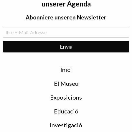
unserer Agenda
Abonniere unseren Newsletter
Menu
Inici
de
peu
El Museu
Exposicions
Educació
Investigació