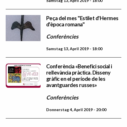
Samstag 13, April 2019 - 18:00
Peça del mes "Estilet d'Hermes
d'època romana"
Conferències
Samstag 13, April 2019 - 18:00
Conferència «Benefici social i
rellevància pràctica. Disseny
gràfic en el període de les
avantguardes russes»
Conferències
Donnerstag 4, April 2019 - 20:00