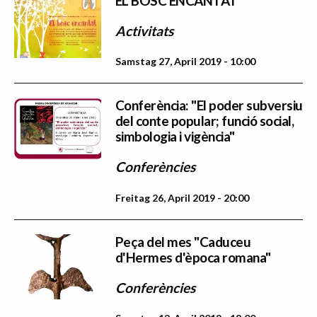
EL BOSC ENCANTAT
Activitats
Samstag 27, April 2019 - 10:00
Conferència: "El poder subversiu
del conte popular; funció social,
simbologia i vigència"
Conferències
Freitag 26, April 2019 - 20:00
Peça del mes "Caduceu
d'Hermes d'època romana"
Conferències