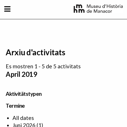
Direkt zum Inhalt
Arxiu d'activitats
Es mostren 1 - 5 de 5 activitats
April 2019
Aktivitätstypen
Termine
All dates
Juni 2026
(1)