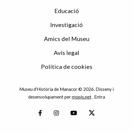
Educació
Investigació
Amics del Museu
Avís legal
Política de cookies
Museu d'Història de Manacor © 2026. Disseny i
desenvolupament per
mopis.net
.
Entra