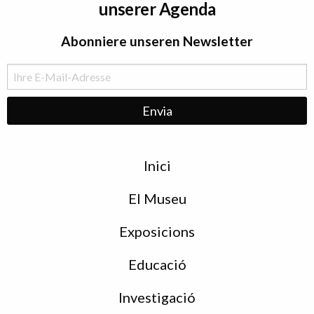
unserer Agenda
Abonniere unseren Newsletter
Menu
Inici
de
peu
El Museu
Exposicions
Educació
Investigació