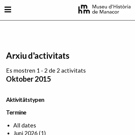
Direkt zum Inhalt
Arxiu d'activitats
Es mostren 1 - 2 de 2 activitats
Oktober 2015
Aktivitätstypen
Termine
All dates
Juni 2026
(1)