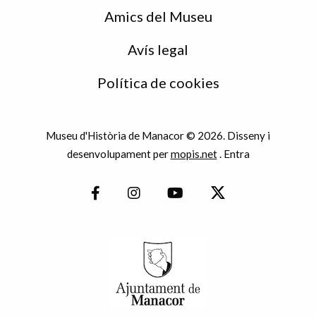
Amics del Museu
Avís legal
Política de cookies
Museu d'Història de Manacor © 2026. Disseny i
desenvolupament per
mopis.net
.
Entra