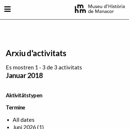
Direkt zum Inhalt
Arxiu d'activitats
Es mostren 1 - 3 de 3 activitats
Januar 2018
Aktivitätstypen
Termine
All dates
Juni 2026
(1)