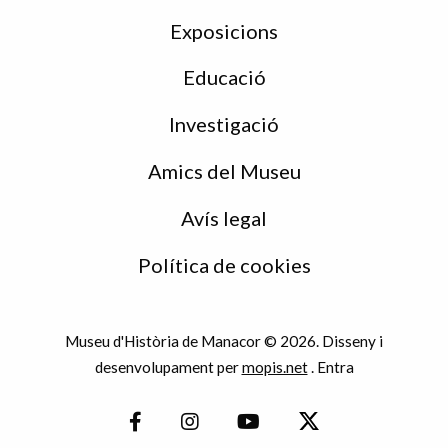
Exposicions
Educació
Investigació
Amics del Museu
Avís legal
Política de cookies
Museu d'Història de Manacor © 2026. Disseny i
desenvolupament per
mopis.net
.
Entra