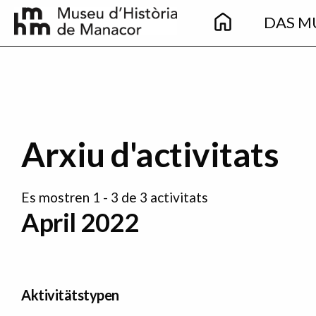
Main
Direkt zum Inhalt
DAS M
navigation
Arxiu d'activitats
Es mostren 1 - 3 de 3 activitats
April 2022
Aktivitätstypen