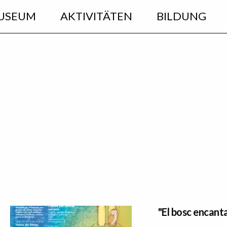
USEUM
AKTIVITÄTEN
BILDUNG
"El bosc encant