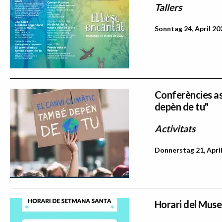
Tallers
Sonntag 24, April 20
Conferències ass
depèn de tu"
Activitats
Donnerstag 21, April
Horari del Muse