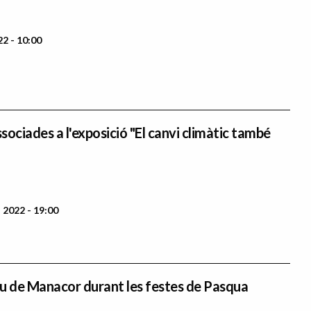
22 - 10:00
ociades a l'exposició "El canvi climàtic també
 2022 - 19:00
u de Manacor durant les festes de Pasqua