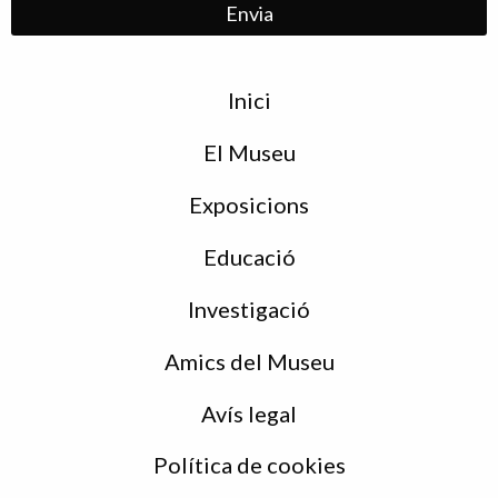
Menu
Inici
de
peu
El Museu
Exposicions
Educació
Investigació
Amics del Museu
Avís legal
Política de cookies