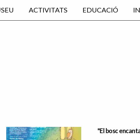
USEU
ACTIVITATS
EDUCACIÓ
I
"El bosc encant