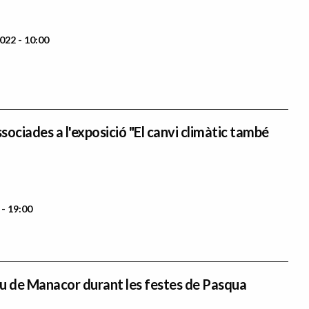
022 - 10:00
ociades a l'exposició "El canvi climàtic també
 - 19:00
u de Manacor durant les festes de Pasqua