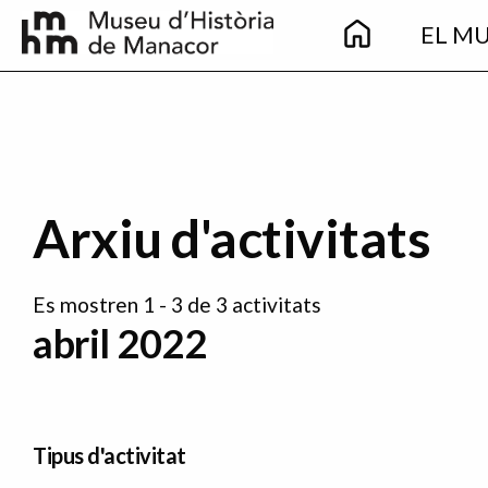
Main
Vés al contingut
EL M
navigation
Arxiu d'activitats
Es mostren 1 - 3 de 3 activitats
abril 2022
Tipus d'activitat