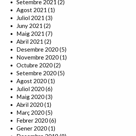
Setembre 2021
(2)
Agost 2021
(1)
Juliol 2021
(3)
Juny 2021
(2)
Maig 2021
(7)
Abril 2021
(2)
Desembre 2020
(5)
Novembre 2020
(1)
Octubre 2020
(2)
Setembre 2020
(5)
Agost 2020
(1)
Juliol 2020
(6)
Maig 2020
(3)
Abril 2020
(1)
Març 2020
(5)
Febrer 2020
(6)
Gener 2020
(1)