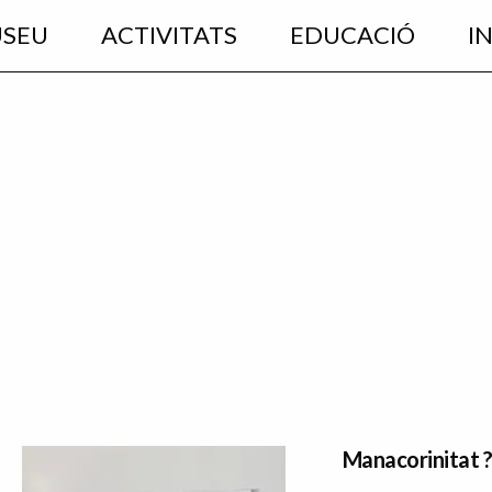
USEU
ACTIVITATS
EDUCACIÓ
I
Manacorinitat 