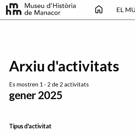
Main
Vés al contingut
EL M
navigation
Arxiu d'activitats
Es mostren 1 - 2 de 2 activitats
gener 2025
Tipus d'activitat