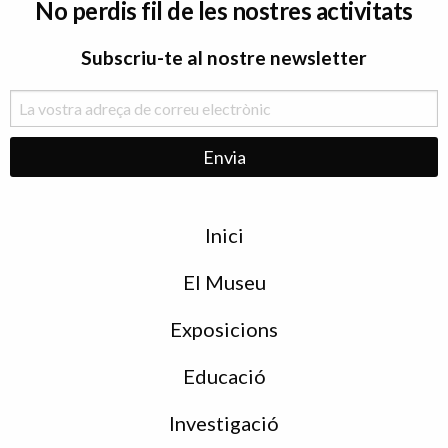
No perdis fil de les nostres activitats
Subscriu-te al nostre newsletter
Menu
Inici
de
peu
El Museu
Exposicions
Educació
Investigació