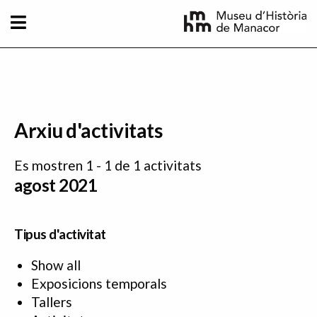
Vés al contingut
Arxiu d'activitats
Es mostren 1 - 1 de 1 activitats
agost 2021
Tipus d'activitat
Show all
Exposicions temporals
Tallers