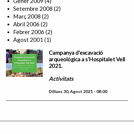
Gener 2009
(4)
Setembre 2008
(2)
Març 2008
(2)
Abril 2006
(2)
Febrer 2006
(2)
Agost 2001
(1)
Campanya d'excavació
arqueològica a s'Hospitalet Vell
2021.
Activitats
Dilluns 30, Agost 2021 - 08:00