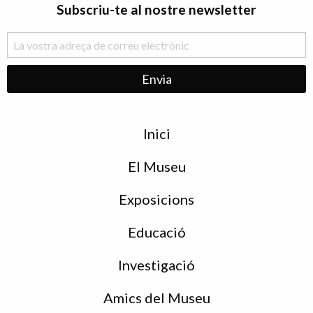
Subscriu-te al nostre newsletter
Menu
Inici
de
peu
El Museu
Exposicions
Educació
Investigació
Amics del Museu