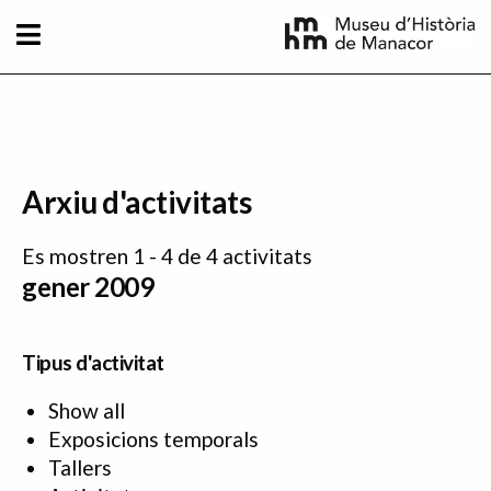
Vés al contingut
Arxiu d'activitats
Es mostren 1 - 4 de 4 activitats
gener 2009
Tipus d'activitat
Show all
Exposicions temporals
Tallers