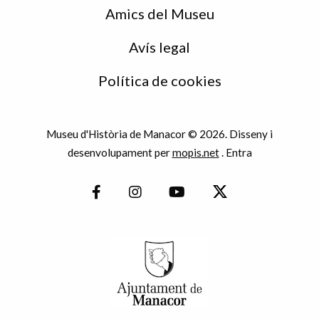
Amics del Museu
Avís legal
Política de cookies
Museu d'Història de Manacor © 2026. Disseny i
desenvolupament per
mopis.net
.
Entra