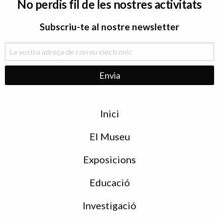
No perdis fil de les nostres activitats
Subscriu-te al nostre newsletter
Menu
Inici
de
peu
El Museu
Exposicions
Educació
Investigació