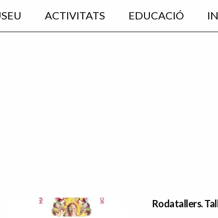
USEU
ACTIVITATS
EDUCACIÓ
I
Rodatallers. Tal