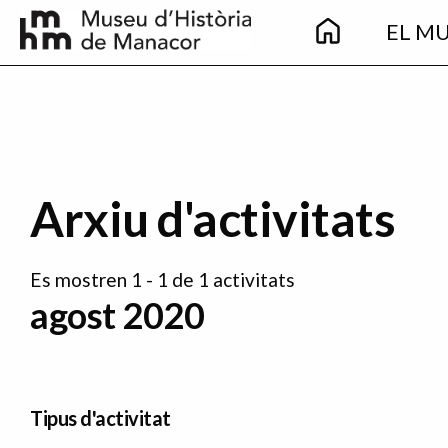
Main
Vés al contingut
EL M
navigation
Arxiu d'activitats
Es mostren 1 - 1 de 1 activitats
agost 2020
Tipus d'activitat