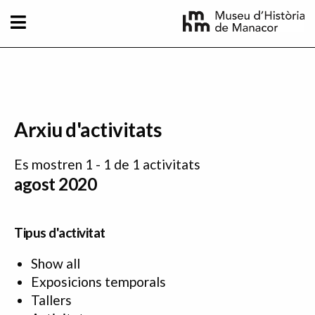
Vés al contingut
Arxiu d'activitats
Es mostren 1 - 1 de 1 activitats
agost 2020
Tipus d'activitat
Show all
Exposicions temporals
Tallers