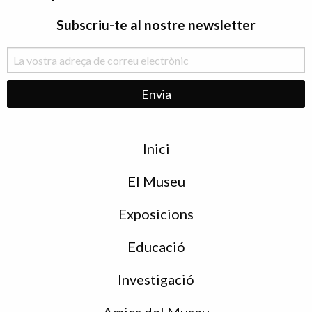
Subscriu-te al nostre newsletter
Menu
Inici
de
peu
El Museu
Exposicions
Educació
Investigació
Amics del Museu