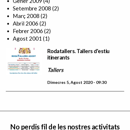
Gener 2009
(4)
Setembre 2008
(2)
Març 2008
(2)
Abril 2006
(2)
Febrer 2006
(2)
Agost 2001
(1)
Rodatallers. Tallers d'estiu
itinerants
Tallers
Dimecres 5, Agost 2020 - 09:30
No perdis fil de les nostres activitats