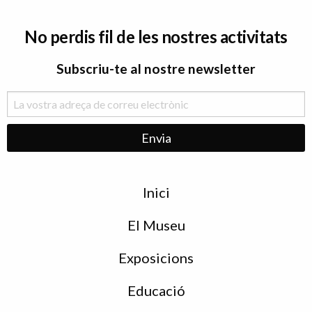
No perdis fil de les nostres activitats
Subscriu-te al nostre newsletter
Menu
Inici
de
peu
El Museu
Exposicions
Educació