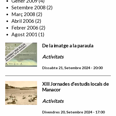
Gener 2009
(4)
Setembre 2008
(2)
Març 2008
(2)
Abril 2006
(2)
Febrer 2006
(2)
Agost 2001
(1)
De la imatge a la paraula
Activitats
Dissabte 21, Setembre 2024 - 20:00
XIII Jornades d'estudis locals de
Manacor
Activitats
Divendres 20, Setembre 2024 - 17:00