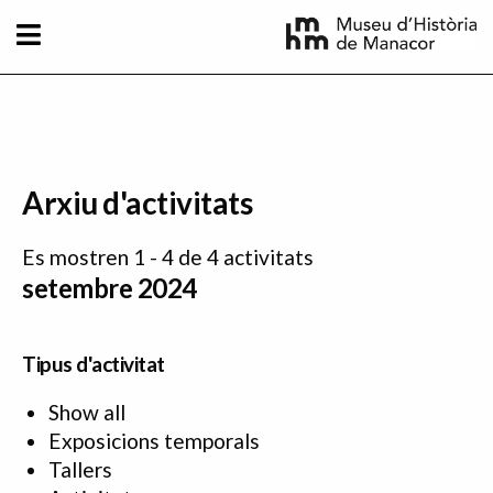
Vés al contingut
Arxiu d'activitats
Es mostren 1 - 4 de 4 activitats
setembre 2024
Tipus d'activitat
Show all
Exposicions temporals
Tallers