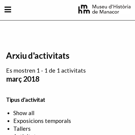
Vés al contingut
Arxiu d'activitats
Es mostren 1 - 1 de 1 activitats
març 2018
Tipus d'activitat
Show all
Exposicions temporals
Tallers