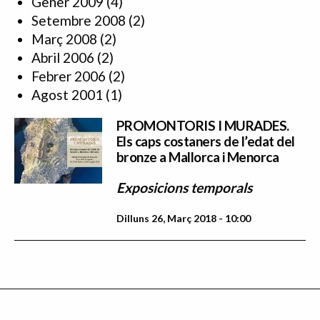
Gener 2009
(4)
Setembre 2008
(2)
Març 2008
(2)
Abril 2006
(2)
Febrer 2006
(2)
Agost 2001
(1)
PROMONTORIS I MURADES.
Els caps costaners de l’edat del
bronze a Mallorca i Menorca
Exposicions temporals
Dilluns 26, Març 2018 - 10:00