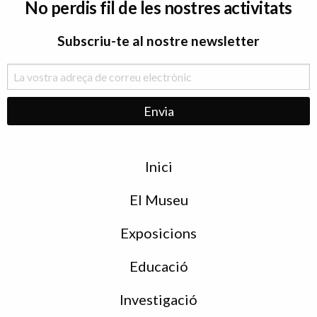
No perdis fil de les nostres activitats
Subscriu-te al nostre newsletter
Menu
Inici
de
peu
El Museu
Exposicions
Educació
Investigació