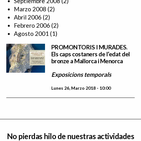
Septiembre 2008
(2)
Marzo 2008
(2)
Abril 2006
(2)
Febrero 2006
(2)
Agosto 2001
(1)
PROMONTORIS I MURADES.
Els caps costaners de l’edat del
bronze a Mallorca i Menorca
Exposicions temporals
Lunes 26, Marzo 2018 - 10:00
No pierdas hilo de nuestras actividades