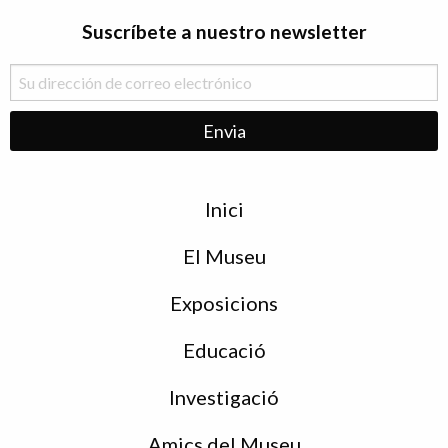
Suscríbete a nuestro newsletter
Menu
Inici
de
peu
El Museu
Exposicions
Educació
Investigació
Amics del Museu