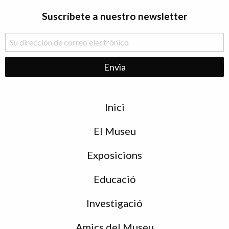
Suscríbete a nuestro newsletter
Menu
Inici
de
peu
El Museu
Exposicions
Educació
Investigació
Amics del Museu