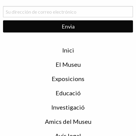
Menu
Inici
de
peu
El Museu
Exposicions
Educació
Investigació
Amics del Museu
Avís legal