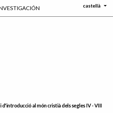
castellà
INVESTIGACIÓN
 d'introducció al món cristià dels segles IV - VIII