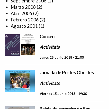
Septiembre 2008
(2)
Marzo 2008
(2)
Abril 2006
(2)
Febrero 2006
(2)
Agosto 2001
(1)
Concert
Activitats
Lunes 25, Junio 2018 - 21:00
Jornada de Portes Obertes
Activitats
Viernes 15, Junio 2018 - 19:30
Rajola de ceràmica de Son