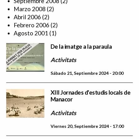
Septiembre 2008
(2)
Marzo 2008
(2)
Abril 2006
(2)
Febrero 2006
(2)
Agosto 2001
(1)
De la imatge a la paraula
Activitats
Sábado 21, Septiembre 2024 - 20:00
XIII Jornades d'estudis locals de
Manacor
Activitats
Viernes 20, Septiembre 2024 - 17:00