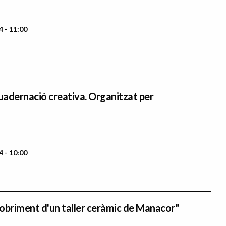
4 - 11:00
adernació creativa. Organitzat per
4 - 10:00
obriment d'un taller ceràmic de Manacor"