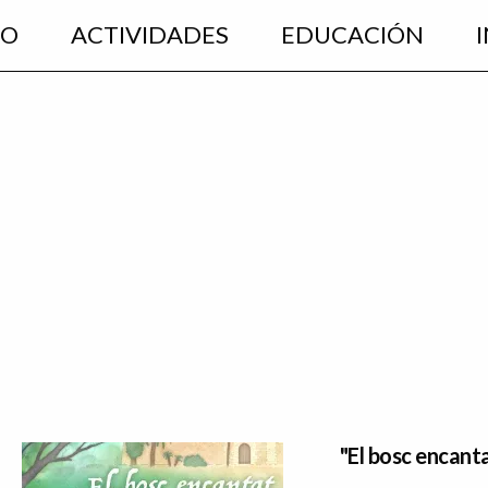
EO
ACTIVIDADES
EDUCACIÓN
"El bosc encant