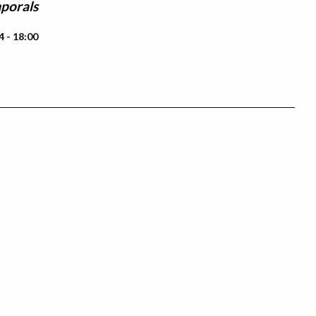
porals
4 - 18:00