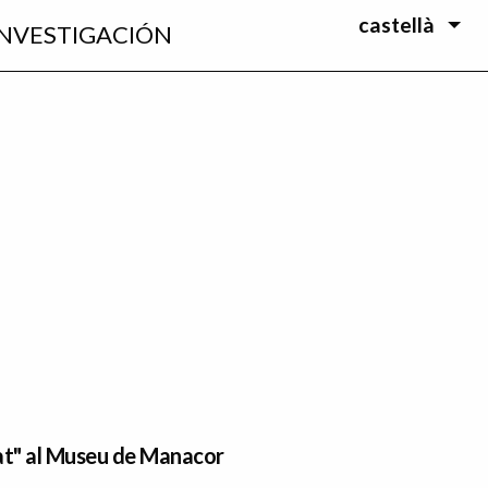
castellà
INVESTIGACIÓN
at" al Museu de Manacor