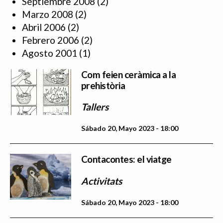
Septiembre 2008
(2)
Marzo 2008
(2)
Abril 2006
(2)
Febrero 2006
(2)
Agosto 2001
(1)
Com feien ceràmica a la
prehistòria
Tallers
Sábado 20, Mayo 2023 - 18:00
Contacontes: el viatge
Activitats
Sábado 20, Mayo 2023 - 18:00