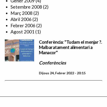
Gener 2009
(4)
Setembre 2008
(2)
Març 2008
(2)
Abril 2006
(2)
Febrer 2006
(2)
Agost 2001
(1)
Conferència: "Tudam el menjar ?.
Malbaratament alimentari a
Manacor"
Conferències
Dijous 24, Febrer 2022 - 20:15