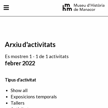
Vés al contingut
Arxiu d'activitats
Es mostren 1 - 1 de 1 activitats
febrer 2022
Tipus d'activitat
Show all
Exposicions temporals
Tallers