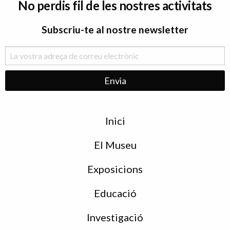
No perdis fil de les nostres activitats
Subscriu-te al nostre newsletter
Menu
Inici
de
peu
El Museu
Exposicions
Educació
Investigació