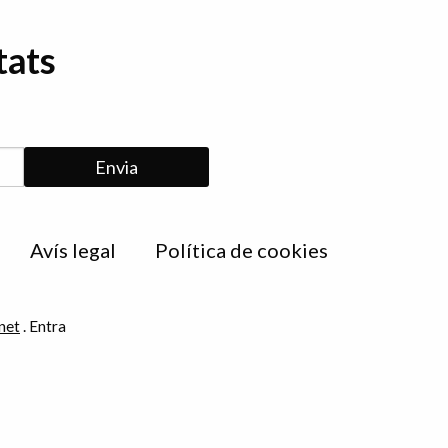
tats
Avís legal
Política de cookies
net
.
Entra