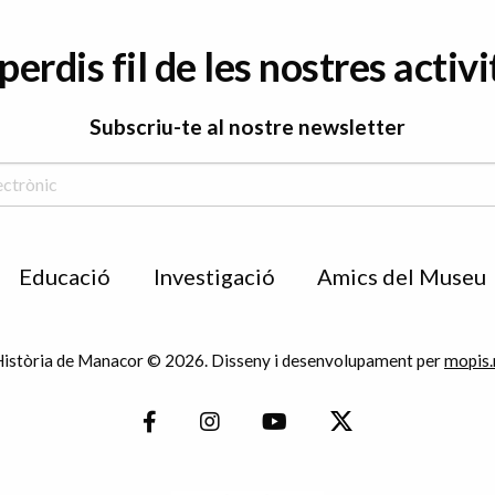
perdis fil de les nostres activi
Subscriu-te al nostre newsletter
Educació
Investigació
Amics del Museu
istòria de Manacor © 2026. Disseny i desenvolupament per
mopis.