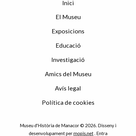
Inici
de
peu
El Museu
Exposicions
Educació
Investigació
Amics del Museu
Avís legal
Política de cookies
Museu d'Història de Manacor © 2026. Disseny i
desenvolupament per
mopis.net
.
Entra