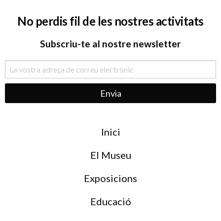
No perdis fil de les nostres activitats
Subscriu-te al nostre newsletter
Menu
Inici
de
peu
El Museu
Exposicions
Educació