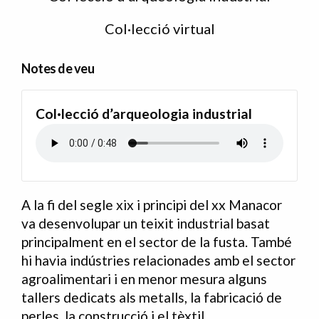
Col·lecció virtual
Notes de veu
Col·lecció d’arqueologia industrial
A la fi del segle xix i principi del xx Manacor
va desenvolupar un teixit industrial basat
principalment en el sector de la fusta. També
hi havia indústries relacionades amb el sector
agroalimentari i en menor mesura alguns
tallers dedicats als metalls, la fabricació de
perles, la construcció i el tèxtil.