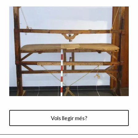
Vols llegir més?