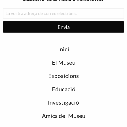
Menu
Inici
de
peu
El Museu
Exposicions
Educació
Investigació
Amics del Museu