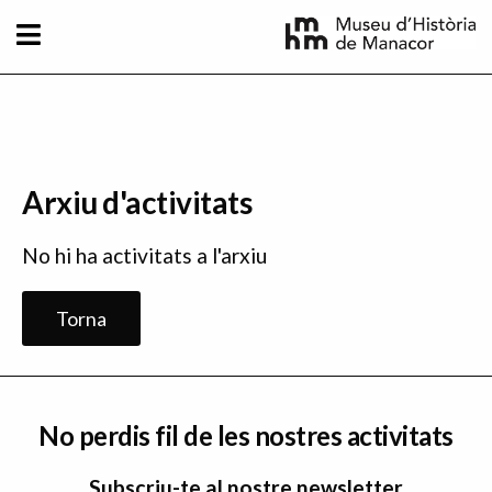
Vés al contingut
Arxiu d'activitats
No hi ha activitats a l'arxiu
Torna
No perdis fil de les nostres activitats
Subscriu-te al nostre newsletter