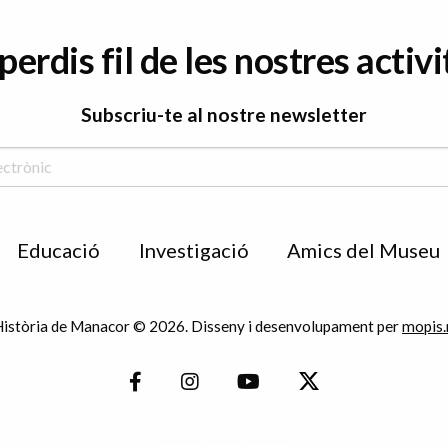
perdis fil de les nostres activi
Subscriu-te al nostre newsletter
Educació
Investigació
Amics del Museu
istòria de Manacor © 2026. Disseny i desenvolupament per
mopis.