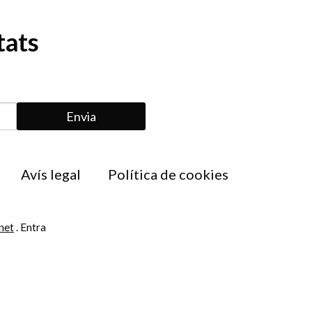
tats
Avís legal
Política de cookies
net
.
Entra