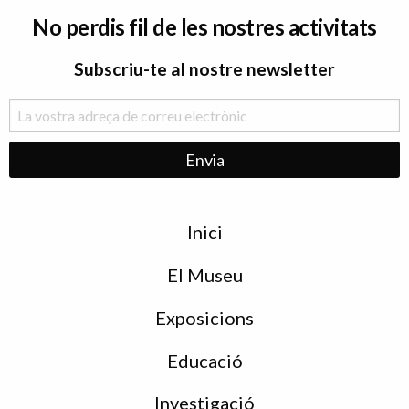
No perdis fil de les nostres activitats
Subscriu-te al nostre newsletter
Menu
Inici
de
peu
El Museu
Exposicions
Educació
Investigació