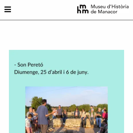
Vés al contingut