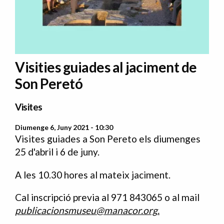
Visities guiades al jaciment de
Son Peretó
Visites
Diumenge 6, Juny 2021 - 10:30
Visites guiades a Son Pereto els diumenges
25 d'abril i 6 de juny.
A les 10.30 hores al mateix jaciment.
Cal inscripció previa al 971 843065 o al mail
publicacionsmuseu@manacor.org
.