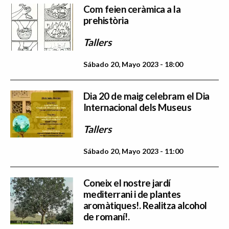
Com feien ceràmica a la
prehistòria
Tallers
Sábado 20, Mayo 2023 - 18:00
Dia 20 de maig celebram el Dia
Internacional dels Museus
Tallers
Sábado 20, Mayo 2023 - 11:00
Coneix el nostre jardí
mediterrani i de plantes
aromàtiques!. Realitza alcohol
de romaní!.